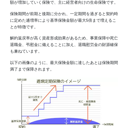
額が増加していく保険で、主に経営者向けの生命保険です。
保険期間が前期と後期に分かれ、一定期間を過ぎると契約時
に定めた逓増率により基準保険金額が最大5倍まで増えるこ
とが特徴です。
解約返戻率が高く資産形成効果があるため、事業保障や死亡
退職金、弔慰金に備えることに加え、退職慰労金の財源確保
も兼ねています。
以下の画像のように、最大保険金額に達したあとは保険期間
満了まで保障されます。