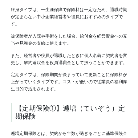
終身タイプは、一生涯保障で保険料は一定なため、退職時期
が定まらない中小企業経営者や役員におすすめのタイプで
す。
被保険者が入院や手術をした場合、給付金を経営資金への充
当や見舞金の支給に使えます。
また、経営者や役員が退職したときに個人名義に契約者を変
更し、解約返戻金を役員退職金として扱うことができます。
定期タイプは、保険期間が決まっていて更新ごとに保険料が
上がっていくタイプです。コストが低いので従業員の福利厚
生目的で活用されます。
【定期保険①】逓増（ていぞう）定
期保険
逓増定期保険とは、契約から年数が過ぎるごとに基準保険金