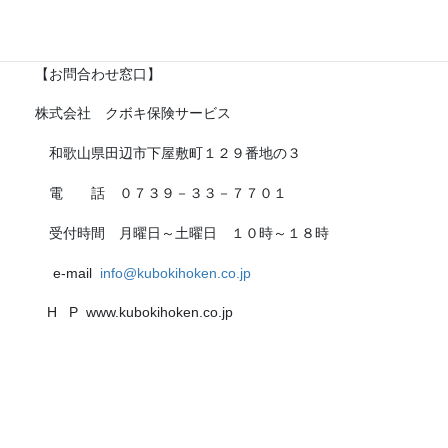
対応させていただきますので、あらかじめご了承願います。
【お問合わせ窓口】
株式会社 クボキ保険サービス
和歌山県田辺市下屋敷町１２９番地の３
電 話 ０７３９－３３－７７０１
受付時間 月曜日～土曜日 １０時～１８時
e-mail
info@kubokihoken.co.jp
H P www.kubokihoken.co.jp