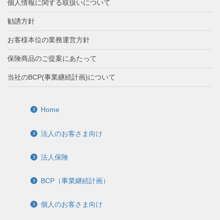
個人情報に関する取扱いについて
勧誘方針
お客様本位の業務運営方針
保険商品のご提案にあたって
当社のBCP(事業継続計画)について
Home
法人のお客さま向け
法人保険
BCP（事業継続計画）
個人のお客さま向け