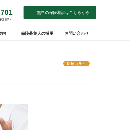
7701
無料の保険相談はこちらから
・祝日除く ]
案内
保険募集人の採用
お問い合わせ
医療コラム