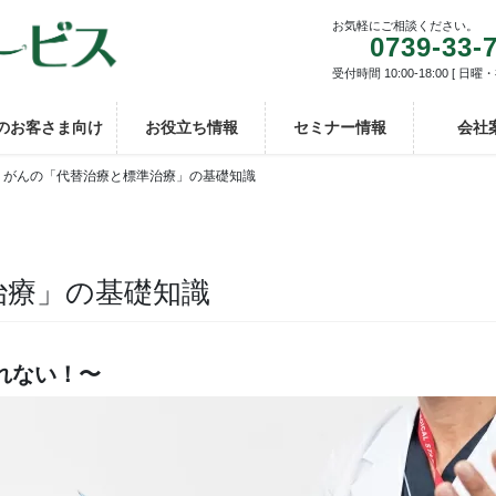
お気軽にご相談ください。
0739-33-
受付時間 10:00-18:00 [ 日曜
のお客さま向け
お役立ち情報
セミナー情報
会社
がんの「代替治療と標準治療」の基礎知識
治療」の基礎知識
れない！〜