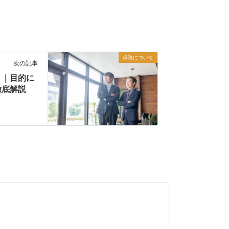
保険について
次の記事
！｜目的に
徹底解説