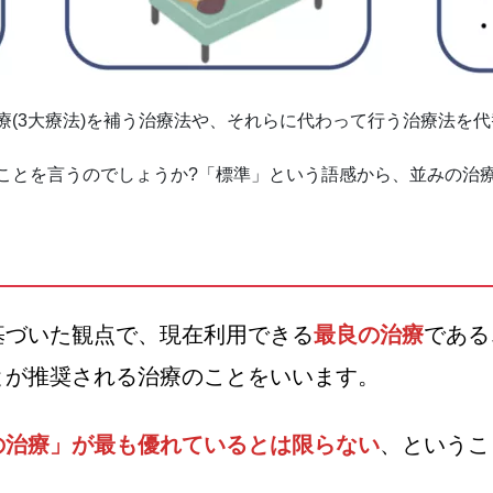
療(3大療法)を補う治療法や、それらに代わって行う治療法を
ことを言うのでしょうか?「標準」という語感から、並みの治
基づいた観点で、現在利用できる
最良の治療
である
とが推奨される治療のことをいいます。
の治療」が最も優れているとは限らない
、というこ