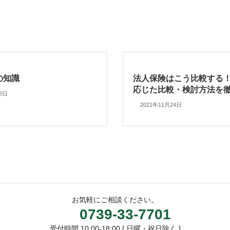
の知識
法人保険はこう比較する
応じた比較・検討方法を
18日
2021年11月24日
お気軽にご相談ください。
0739-33-7701
受付時間 10:00-18:00 [ 日曜・祝日除く ]