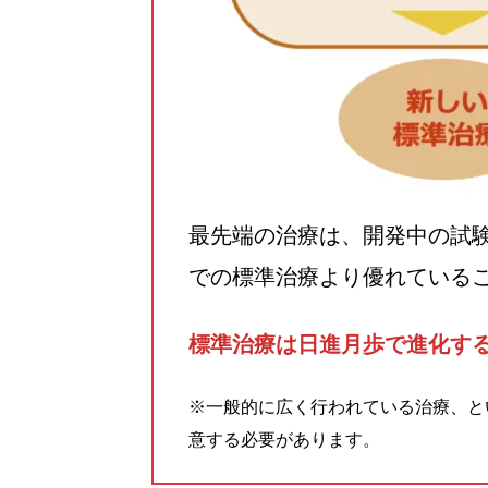
最先端の治療は、開発中の試
での標準治療より優れている
標準治療は日進月歩で進化す
※一般的に広く行われている治療、と
意する必要があります。