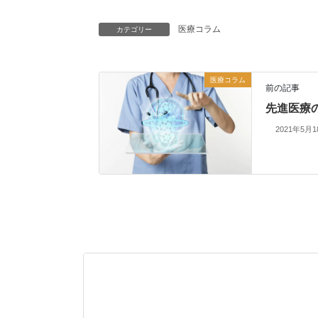
医療コラム
カテゴリー
医療コラム
前の記事
先進医療
2021年5月